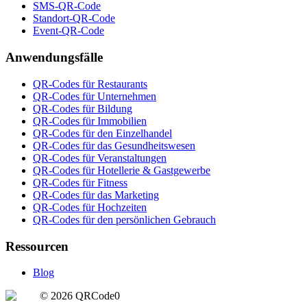
SMS-QR-Code
Standort-QR-Code
Event-QR-Code
Anwendungsfälle
QR-Codes für Restaurants
QR-Codes für Unternehmen
QR-Codes für Bildung
QR-Codes für Immobilien
QR-Codes für den Einzelhandel
QR-Codes für das Gesundheitswesen
QR-Codes für Veranstaltungen
QR-Codes für Hotellerie & Gastgewerbe
QR-Codes für Fitness
QR-Codes für das Marketing
QR-Codes für Hochzeiten
QR-Codes für den persönlichen Gebrauch
Ressourcen
Blog
©
2026
QRCode0