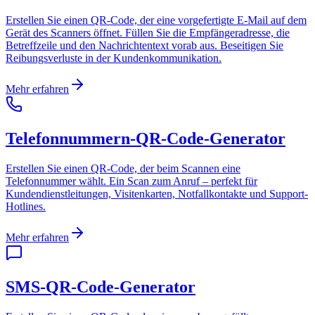
Erstellen Sie einen QR-Code, der eine vorgefertigte E-Mail auf dem
Gerät des Scanners öffnet. Füllen Sie die Empfängeradresse, die
Betreffzeile und den Nachrichtentext vorab aus. Beseitigen Sie
Reibungsverluste in der Kundenkommunikation.
Mehr erfahren
Telefonnummern-QR-Code-Generator
Erstellen Sie einen QR-Code, der beim Scannen eine
Telefonnummer wählt. Ein Scan zum Anruf – perfekt für
Kundendienstleitungen, Visitenkarten, Notfallkontakte und Support-
Hotlines.
Mehr erfahren
SMS-QR-Code-Generator