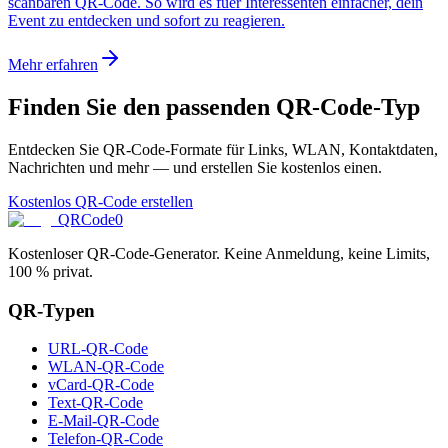
scanbaren QR-Code. So wird es fuer Interessenten einfacher, dein
Event zu entdecken und sofort zu reagieren.
Mehr erfahren
Finden Sie den passenden QR-Code-Typ
Entdecken Sie QR-Code-Formate für Links, WLAN, Kontaktdaten,
Nachrichten und mehr — und erstellen Sie kostenlos einen.
Kostenlos QR-Code erstellen
QRCode0
Kostenloser QR-Code-Generator. Keine Anmeldung, keine Limits,
100 % privat.
QR-Typen
URL-QR-Code
WLAN-QR-Code
vCard-QR-Code
Text-QR-Code
E-Mail-QR-Code
Telefon-QR-Code