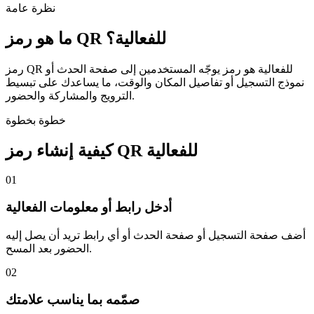
نظرة عامة
ما هو رمز QR للفعالية؟
رمز QR للفعالية هو رمز يوجّه المستخدمين إلى صفحة الحدث أو
نموذج التسجيل أو تفاصيل المكان والوقت، ما يساعدك على تبسيط
الترويج والمشاركة والحضور.
خطوة بخطوة
كيفية إنشاء رمز QR للفعالية
01
أدخل رابط أو معلومات الفعالية
أضف صفحة التسجيل أو صفحة الحدث أو أي رابط تريد أن يصل إليه
الحضور بعد المسح.
02
صمّمه بما يناسب علامتك