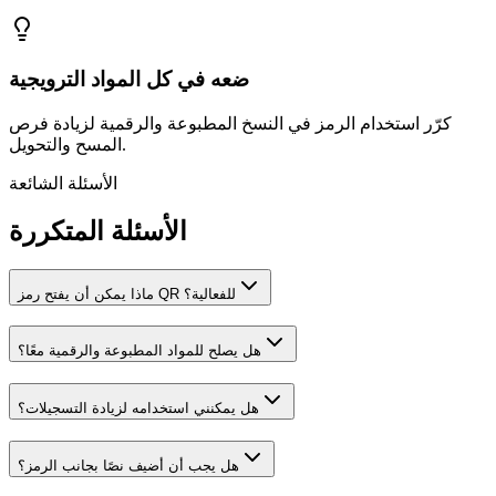
ضعه في كل المواد الترويجية
كرّر استخدام الرمز في النسخ المطبوعة والرقمية لزيادة فرص
المسح والتحويل.
الأسئلة الشائعة
الأسئلة المتكررة
ماذا يمكن أن يفتح رمز QR للفعالية؟
هل يصلح للمواد المطبوعة والرقمية معًا؟
هل يمكنني استخدامه لزيادة التسجيلات؟
هل يجب أن أضيف نصًا بجانب الرمز؟