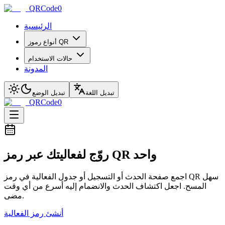
QRCode0
الرئيسية
أنواع رموز QR
حالات الاستخدام
المدونة
تبديل اللغة
تبديل الوضع
QRCode0
روّج لفعاليتك عبر رمز QR واحد
اجمع صفحة الحدث أو التسجيل أو جدول الفعالية في رمز QR سهل
المسح. اجعل اكتشاف الحدث والانضمام إليه أسرع من أي وقت
مضى.
أنشئ رمز الفعالية