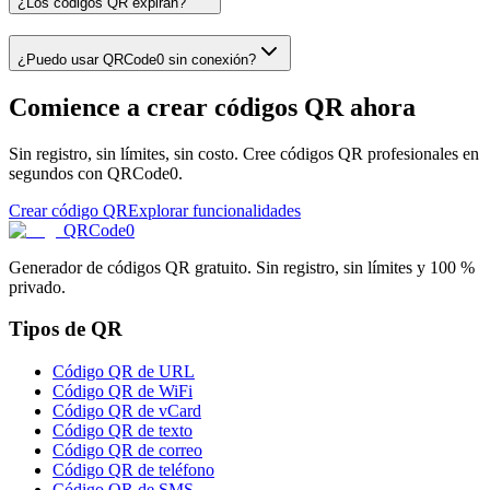
¿Los códigos QR expiran?
¿Puedo usar QRCode0 sin conexión?
Comience a crear códigos QR ahora
Sin registro, sin límites, sin costo. Cree códigos QR profesionales en
segundos con QRCode0.
Crear código QR
Explorar funcionalidades
QRCode0
Generador de códigos QR gratuito. Sin registro, sin límites y 100 %
privado.
Tipos de QR
Código QR de URL
Código QR de WiFi
Código QR de vCard
Código QR de texto
Código QR de correo
Código QR de teléfono
Código QR de SMS