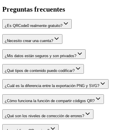
Preguntas frecuentes
¿Es QRCode0 realmente gratuito?
¿Necesito crear una cuenta?
¿Mis datos están seguros y son privados?
¿Qué tipos de contenido puedo codificar?
¿Cuál es la diferencia entre la exportación PNG y SVG?
¿Cómo funciona la función de compartir códigos QR?
¿Qué son los niveles de corrección de errores?