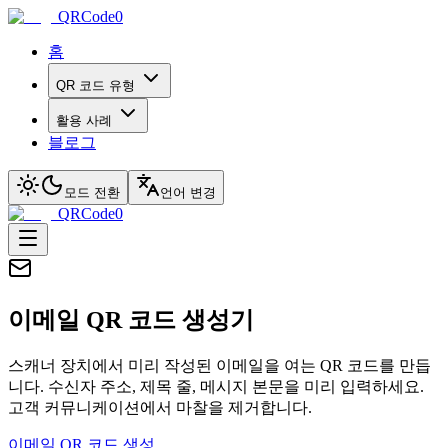
QRCode0
홈
QR 코드 유형
활용 사례
블로그
모드 전환
언어 변경
QRCode0
이메일 QR 코드 생성기
스캐너 장치에서 미리 작성된 이메일을 여는 QR 코드를 만듭
니다. 수신자 주소, 제목 줄, 메시지 본문을 미리 입력하세요.
고객 커뮤니케이션에서 마찰을 제거합니다.
이메일 QR 코드 생성