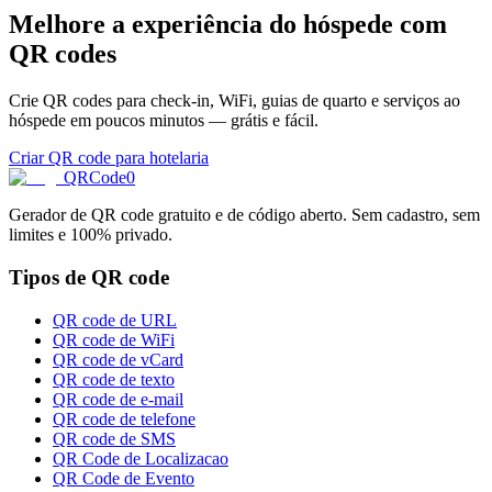
Melhore a experiência do hóspede com
QR codes
Crie QR codes para check-in, WiFi, guias de quarto e serviços ao
hóspede em poucos minutos — grátis e fácil.
Criar QR code para hotelaria
QRCode0
Gerador de QR code gratuito e de código aberto. Sem cadastro, sem
limites e 100% privado.
Tipos de QR code
QR code de URL
QR code de WiFi
QR code de vCard
QR code de texto
QR code de e-mail
QR code de telefone
QR code de SMS
QR Code de Localizacao
QR Code de Evento