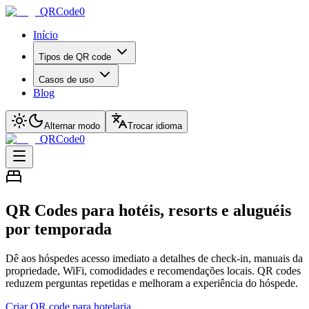
QRCode0
Início
Tipos de QR code
Casos de uso
Blog
Alternar modo
Trocar idioma
QRCode0
QR Codes para hotéis, resorts e aluguéis
por temporada
Dê aos hóspedes acesso imediato a detalhes de check-in, manuais da
propriedade, WiFi, comodidades e recomendações locais. QR codes
reduzem perguntas repetidas e melhoram a experiência do hóspede.
Criar QR code para hotelaria