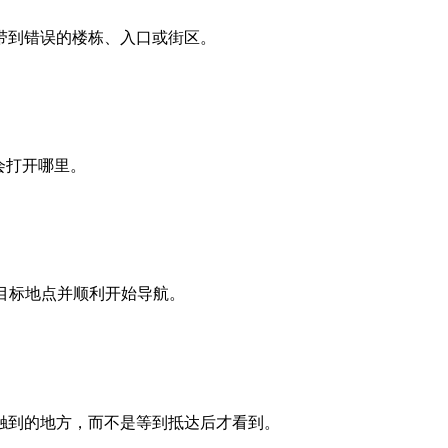
带到错误的楼栋、入口或街区。
会打开哪里。
确打开目标地点并顺利开始导航。
触到的地方，而不是等到抵达后才看到。