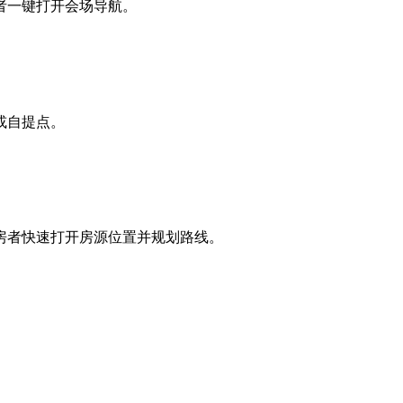
者一键打开会场导航。
或自提点。
房者快速打开房源位置并规划路线。