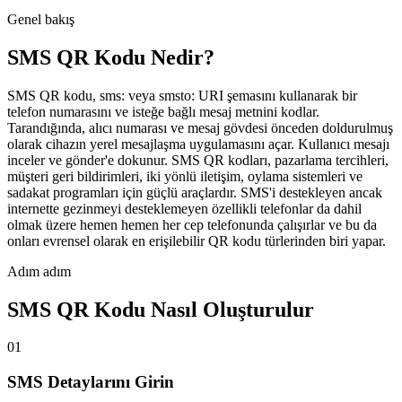
Genel bakış
SMS QR Kodu Nedir?
SMS QR kodu, sms: veya smsto: URI şemasını kullanarak bir
telefon numarasını ve isteğe bağlı mesaj metnini kodlar.
Tarandığında, alıcı numarası ve mesaj gövdesi önceden doldurulmuş
olarak cihazın yerel mesajlaşma uygulamasını açar. Kullanıcı mesajı
inceler ve gönder'e dokunur. SMS QR kodları, pazarlama tercihleri,
müşteri geri bildirimleri, iki yönlü iletişim, oylama sistemleri ve
sadakat programları için güçlü araçlardır. SMS'i destekleyen ancak
internette gezinmeyi desteklemeyen özellikli telefonlar da dahil
olmak üzere hemen hemen her cep telefonunda çalışırlar ve bu da
onları evrensel olarak en erişilebilir QR kodu türlerinden biri yapar.
Adım adım
SMS QR Kodu Nasıl Oluşturulur
01
SMS Detaylarını Girin