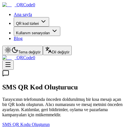
QRCode0
Ana sayfa
QR kod türleri
Kullanım senaryoları
Blog
Tema değiştir
Dil değiştir
QRCode0
SMS QR Kod Oluşturucu
Tarayıcının telefonunda önceden doldurulmuş bir kısa mesajı açan
bir QR kodu oluşturun. Alıcı numarasını ve mesaj metnini önceden
ayarlayın. Katılımlar, geri bildirimler, oylama ve pazarlama
kampanyaları için mükemmeldir.
SMS QR Kodu Oluşturun