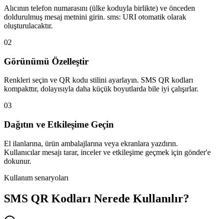
Alıcının telefon numarasını (ülke koduyla birlikte) ve önceden
doldurulmuş mesaj metnini girin. sms: URI otomatik olarak
oluşturulacaktır.
02
Görünümü Özelleştir
Renkleri seçin ve QR kodu stilini ayarlayın. SMS QR kodları
kompakttır, dolayısıyla daha küçük boyutlarda bile iyi çalışırlar.
03
Dağıtın ve Etkileşime Geçin
El ilanlarına, ürün ambalajlarına veya ekranlara yazdırın.
Kullanıcılar mesajı tarar, inceler ve etkileşime geçmek için gönder'e
dokunur.
Kullanım senaryoları
SMS QR Kodları Nerede Kullanılır?