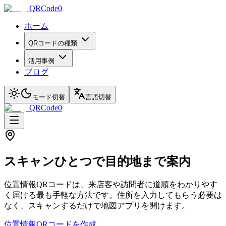
QRCode0
ホーム
QRコードの種類
活用事例
ブログ
モード切替
言語切替
QRCode0
スキャンひとつで目的地まで案内
位置情報QRコードは、来店客や訪問者に道順をわかりやす
く届ける最も手軽な方法です。住所を入力してもらう必要は
なく、スキャンするだけで地図アプリを開けます。
位置情報QRコードを作成