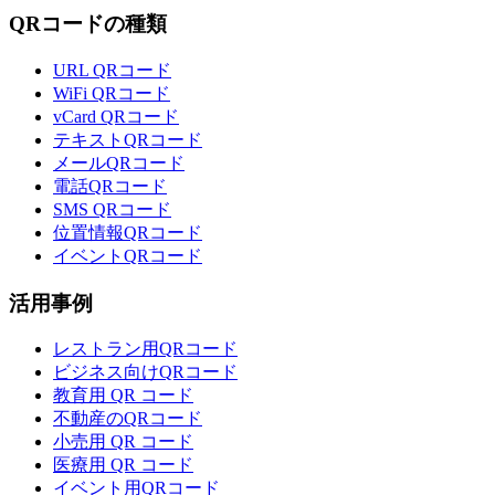
QRコードの種類
URL QRコード
WiFi QRコード
vCard QRコード
テキストQRコード
メールQRコード
電話QRコード
SMS QRコード
位置情報QRコード
イベントQRコード
活用事例
レストラン用QRコード
ビジネス向けQRコード
教育用 QR コード
不動産のQRコード
小売用 QR コード
医療用 QR コード
イベント用QRコード