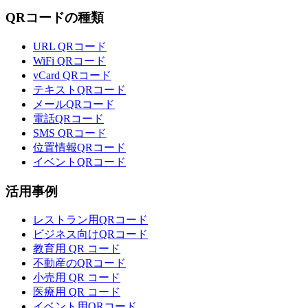
QRコードの種類
URL QRコード
WiFi QRコード
vCard QRコード
テキストQRコード
メールQRコード
電話QRコード
SMS QRコード
位置情報QRコード
イベントQRコード
活用事例
レストラン用QRコード
ビジネス向けQRコード
教育用 QR コード
不動産のQRコード
小売用 QR コード
医療用 QR コード
イベント用QRコード