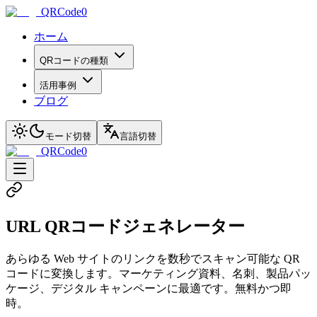
QRCode0
ホーム
QRコードの種類
活用事例
ブログ
モード切替
言語切替
QRCode0
URL QRコードジェネレーター
あらゆる Web サイトのリンクを数秒でスキャン可能な QR
コードに変換します。マーケティング資料、名刺、製品パッ
ケージ、デジタル キャンペーンに最適です。無料かつ即
時。