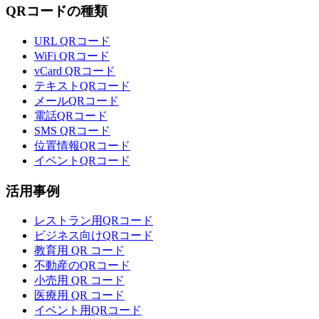
QRコードの種類
URL QRコード
WiFi QRコード
vCard QRコード
テキストQRコード
メールQRコード
電話QRコード
SMS QRコード
位置情報QRコード
イベントQRコード
活用事例
レストラン用QRコード
ビジネス向けQRコード
教育用 QR コード
不動産のQRコード
小売用 QR コード
医療用 QR コード
イベント用QRコード