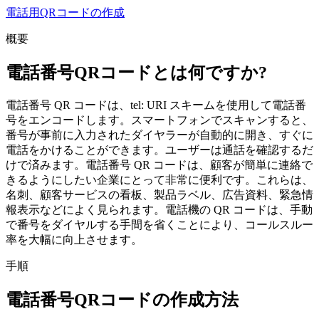
電話用QRコードの作成
概要
電話番号QRコードとは何ですか?
電話番号 QR コードは、tel: URI スキームを使用して電話番
号をエンコードします。スマートフォンでスキャンすると、
番号が事前に入力されたダイヤラーが自動的に開き、すぐに
電話をかけることができます。ユーザーは通話を確認するだ
けで済みます。電話番号 QR コードは、顧客が簡単に連絡で
きるようにしたい企業にとって非常に便利です。これらは、
名刺、顧客サービスの看板、製品ラベル、広告資料、緊急情
報表示などによく見られます。電話機の QR コードは、手動
で番号をダイヤルする手間を省くことにより、コールスルー
率を大幅に向上させます。
手順
電話番号QRコードの作成方法